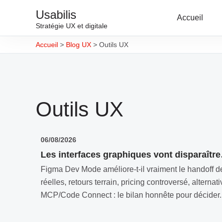
Usabilis
Accueil
Stratégie UX et digitale
Accueil
>
Blog UX
>
Outils UX
Outils UX
06/08/2026
Les interfaces graphiques vont disparaîtr
Figma Dev Mode améliore-t-il vraiment le handoff de
réelles, retours terrain, pricing controversé, alterna
MCP/Code Connect : le bilan honnête pour décider..