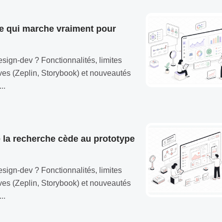
ce qui marche vraiment pour
sign-dev ? Fonctionnalités, limites
tives (Zeplin, Storybook) et nouveautés
..
ue la recherche cède au prototype
sign-dev ? Fonctionnalités, limites
tives (Zeplin, Storybook) et nouveautés
..