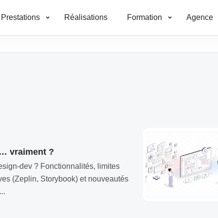
Prestations
Réalisations
Formation
Agence
e… vraiment ?
sign-dev ? Fonctionnalités, limites
tives (Zeplin, Storybook) et nouveautés
..