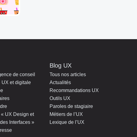
Blog UX
gence de conseil
Tous nos articles
 UX et digitale
Actualités
pe
Recommandations UX
aires
Outils UX
ndre
Paroles de stagiaire
 : « UX Design et
Métiers de l’UX
des Interfaces »
Lexique de l’UX
resse