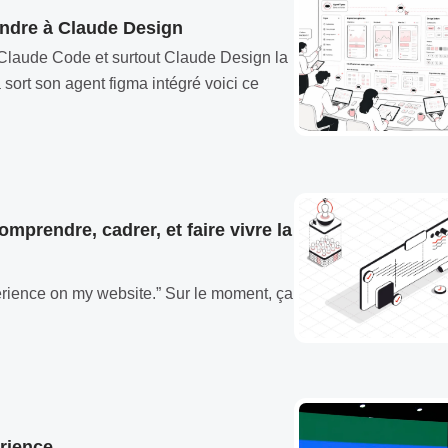
ondre à Claude Design
Claude Code et surtout Claude Design la
sort son agent figma intégré voici ce
omprendre, cadrer, et faire vivre la
xperience on my website.” Sur le moment, ça
érience