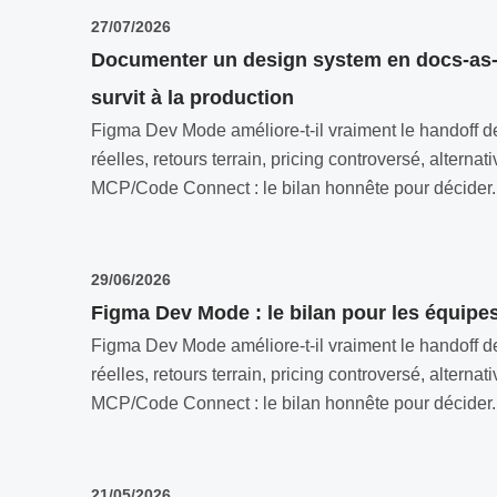
27/07/2026
Documenter un design system en docs-as-
survit à la production
Figma Dev Mode améliore-t-il vraiment le handoff de
réelles, retours terrain, pricing controversé, alterna
MCP/Code Connect : le bilan honnête pour décider..
29/06/2026
Figma Dev Mode : le bilan pour les équip
Figma Dev Mode améliore-t-il vraiment le handoff de
réelles, retours terrain, pricing controversé, alterna
MCP/Code Connect : le bilan honnête pour décider..
21/05/2026