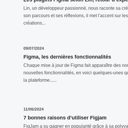
Lin, un développeur passionné, nous raconte sa cré
son parcours et ses réflexions, il met l'accent sur 
créations...
09/07/2024
Figma, les dernières fonctionnalités
Chaque mise à jour de Figma fait apparaître des no
nouvelles fonctionnalités, en voici quelques-unes q
la plateforme......
11/06/2024
7 bonnes raisons d’utiliser Figjam
FigJam a su gagner en popularité grâce à sa polyval