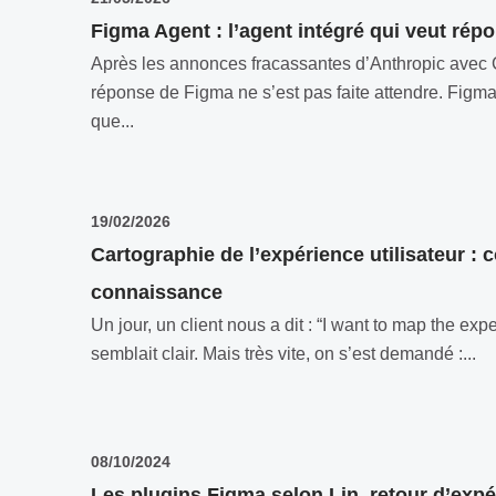
Figma Agent : l’agent intégré qui veut rép
Après les annonces fracassantes d’Anthropic avec 
réponse de Figma ne s’est pas faite attendre. Figma 
que...
19/02/2026
Cartographie de l’expérience utilisateur : c
connaissance
Un jour, un client nous a dit : “I want to map the e
semblait clair. Mais très vite, on s’est demandé :...
08/10/2024
Les plugins Figma selon Lin, retour d’exp