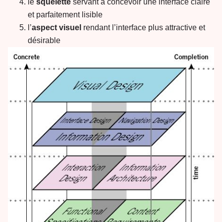
le
squelette
servant à concevoir une interface claire
et parfaitement lisible
l’
aspect visuel
rendant l’interface plus attractive et
désirable