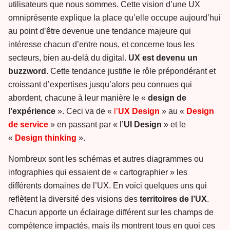
utilisateurs que nous sommes. Cette vision d’une UX
omniprésente explique la place qu’elle occupe aujourd’hui
au point d’être devenue une tendance majeure qui
intéresse chacun d’entre nous, et concerne tous les
secteurs, bien au-delà du digital.
UX est devenu un
buzzword
. Cette tendance justifie le rôle prépondérant et
croissant d’expertises jusqu’alors peu connues qui
abordent, chacune à leur manière le «
design de
l’expérience
». Ceci va de «
l’
UX Design
» au «
Design
de service
» en passant par « l’
UI Design
» et le
«
Design thinking
».
Nombreux sont les schémas et autres diagrammes ou
infographies qui essaient de « cartographier » les
différents domaines de l’UX. En voici quelques uns qui
reflètent la diversité des visions des
territoires de l’UX
.
Chacun apporte un éclairage différent sur les champs de
compétence impactés, mais ils montrent tous en quoi ces