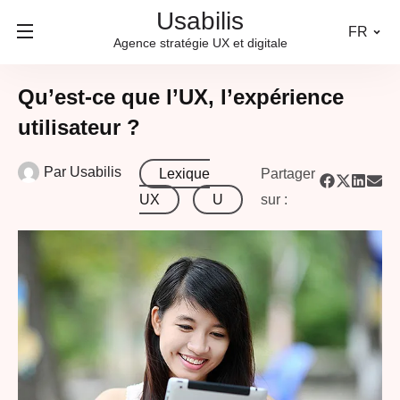
Usabilis
FR
Agence stratégie UX et digitale
Qu’est-ce que l’UX, l’expérience
utilisateur ?
Par
Usabilis
Lexique
Partager
UX
U
sur :