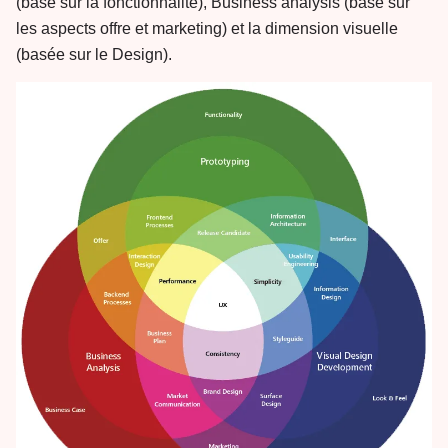
(basé sur la fonctionnalité), Business analysis (basé sur
les aspects offre et marketing) et la dimension visuelle
(basée sur le Design).