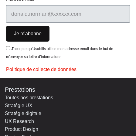
Je m'abonne
J'accepte qu'Usabilis utilise mon adresse email dans le but de
m'envoyer sa lettre d’informations.
Politique de collecte de données
Prestations
Toutes nos prestations
Stratégie UX
Stratégie digitale
UX Research
Product Design