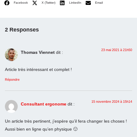
Facebook
X (Twitter)
LinkedIn
Email
2 Responses
23 mai 2021 à 21h50
Thomas Viennet
dit :
Article très intéressant et complet !
Répondre
15 novembre 2024 à 15h14
Consultant ergonome
dit :
Un article très pertinent, j’espère qu’il fera changer les choses !
Aussi bien en ligne qu’en physique 🙂