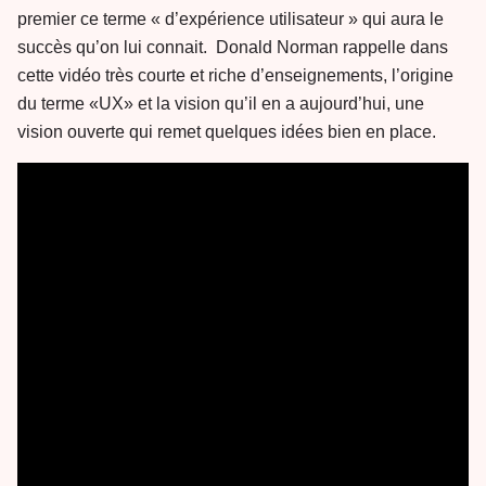
premier ce terme « d’expérience utilisateur » qui aura le
succès qu’on lui connait. Donald Norman rappelle dans
cette vidéo très courte et riche d’enseignements, l’origine
du terme «UX» et la vision qu’il en a aujourd’hui, une
vision ouverte qui remet quelques idées bien en place.