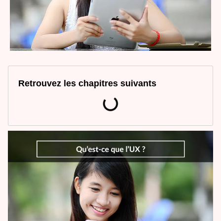
Retrouvez les chapitres suivants