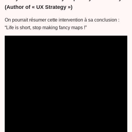
(Author of « UX Strategy »)
On pourrait résumer cette intervention à sa conclusion :
“Life is short, stop making fancy maps !”