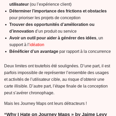
utilisateur
(ou l’expérience client)
Déterminer l’importance des frictions et obstacles
pour prioriser les projets de conception
Trouver des opportunités d’amélioration ou
d’innovation
d’un produit ou service
Avoir un outil pour aider à générer des idées
, un
support à l’
idéation
Bénéficier d’un avantage
par rapport à la concurrence
Deux limites ont toutefois été soulignées. D’une part, il est
parfois impossible de représenter l’ensemble des usages
et activités de l’utilisateur cible, au risque d’obtenir une
carte illisible. D’autre part, l’étape finale de la conception
peut s’avérer chronophage.
Mais les Journey Maps ont leurs détracteurs !
“Why I Hate on Journey Maps » by Jaime Levy