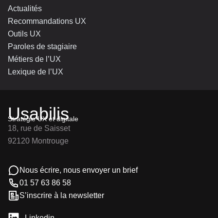
Actualités
Recommandations UX
Outils UX
Paroles de stagiaire
Métiers de l’UX
Lexique de l’UX
Usabilis
Stratégie UX et digitale
18, rue de Saisset
92120 Montrouge
Nous écrire, nous envoyer un brief
01 57 63 86 58
S’inscrire à la newsletter
Linkedin