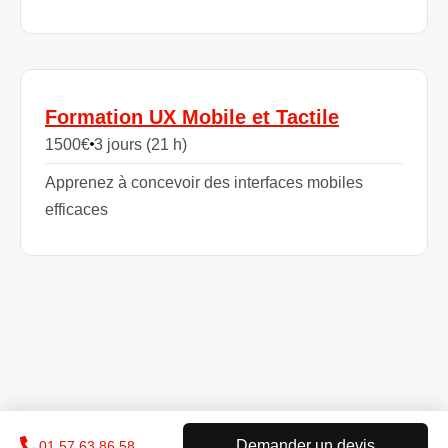
Formation UX Mobile et Tactile
1500
€
3 jours (21 h)
Apprenez à concevoir des interfaces mobiles
efficaces
Demander un devis
01 57 63 86 58