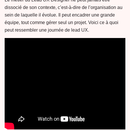
dissocié de son contexte, c’est-à-dire de l’organisation au
sein de laquelle il évolue. Il peut encadrer une grande
équipe, tout comme gérer seul un projet. Voici ce à quoi
peut ressembler une journée de lead UX.