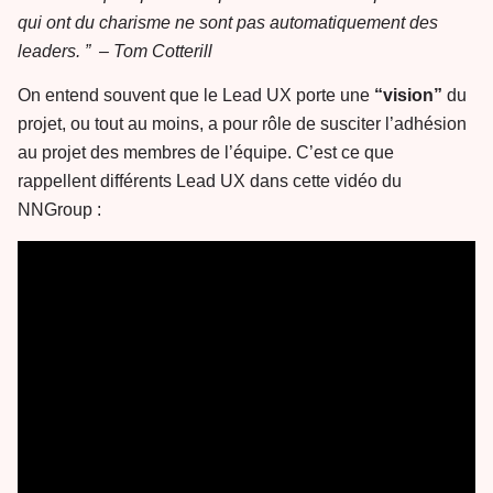
qui ont du charisme ne sont pas automatiquement des
leaders. ” – Tom Cotterill
On entend souvent que le Lead UX porte une
“vision”
du
projet, ou tout au moins, a pour rôle de susciter l’adhésion
au projet des membres de l’équipe. C’est ce que
rappellent différents Lead UX dans cette vidéo du
NNGroup :