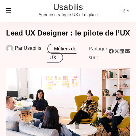
Usabilis
FR
Agence stratégie UX et digitale
Lead UX Designer : le pilote de l’UX
Par
Usabilis
Métiers de
Partager
l'UX
sur :