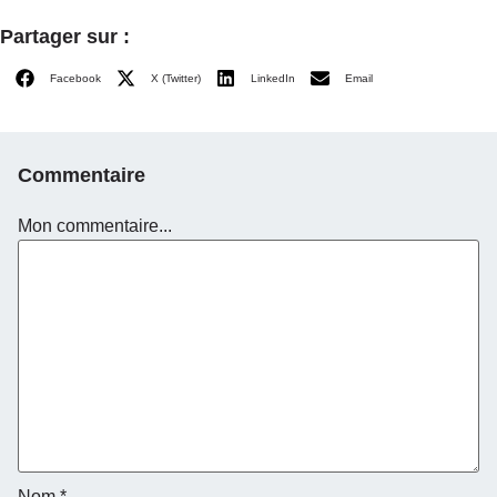
Partager sur :
Facebook
X (Twitter)
LinkedIn
Email
Commentaire
Mon commentaire...
Nom
*