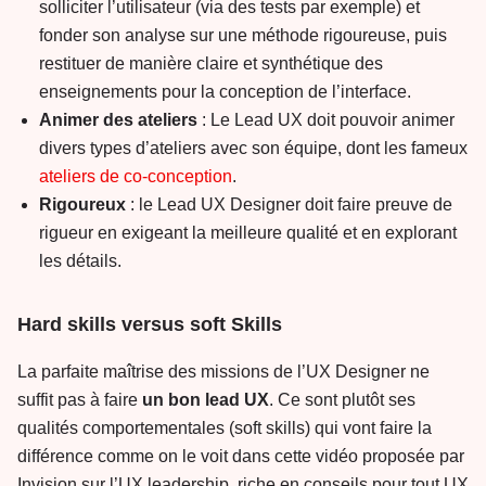
solliciter l’utilisateur (via des tests par exemple) et
fonder son analyse sur une méthode rigoureuse, puis
restituer de manière claire et synthétique des
enseignements pour la conception de l’interface.
Animer des ateliers
: Le Lead UX doit pouvoir animer
divers types d’ateliers avec son équipe, dont les fameux
ateliers de co-conception
.
Rigoureux
: le Lead UX Designer doit faire preuve de
rigueur en exigeant la meilleure qualité et en explorant
les détails.
Hard skills versus soft Skills
La parfaite maîtrise des missions de l’UX Designer ne
suffit pas à faire
un bon lead UX
. Ce sont plutôt ses
qualités comportementales (soft skills) qui vont faire la
différence comme on le voit dans cette vidéo proposée par
Invision sur l’UX leadership, riche en conseils pour tout UX