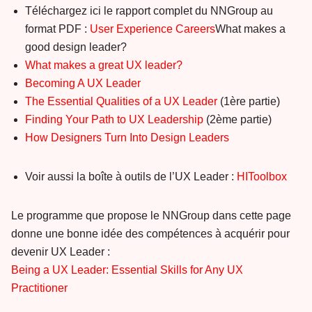
Téléchargez ici le rapport complet du NNGroup au
format PDF :
User Experience Careers
What makes a
good design leader?
What makes a great UX leader?
Becoming A UX Leader
The Essential Qualities of a UX Leader
(1ère partie)
Finding Your Path to UX Leadership
(2ème partie)
How Designers Turn Into Design Leaders
Voir aussi la boîte à outils de l’UX Leader :
HIToolbox
Le programme que propose le NNGroup dans cette page
donne une bonne idée des compétences à acquérir pour
devenir UX Leader :
Being a UX Leader: Essential Skills for Any UX
Practitioner