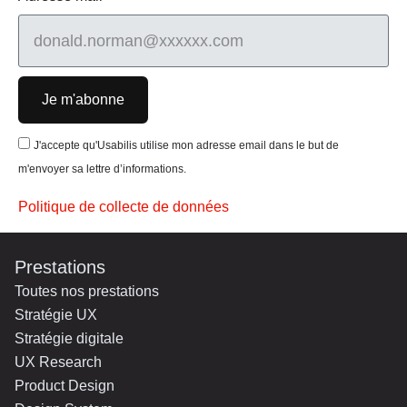
Je m'abonne
J'accepte qu'Usabilis utilise mon adresse email dans le but de
m'envoyer sa lettre d’informations.
Politique de collecte de données
Prestations
Toutes nos prestations
Stratégie UX
Stratégie digitale
UX Research
Product Design