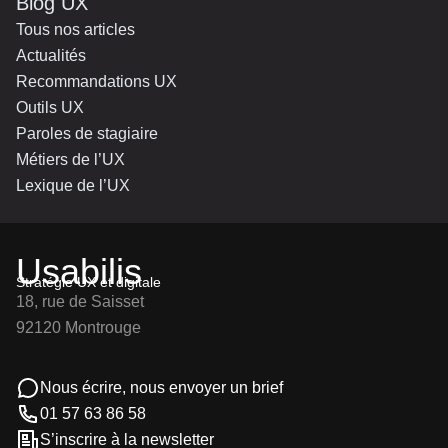
Blog UX
Tous nos articles
Actualités
Recommandations UX
Outils UX
Paroles de stagiaire
Métiers de l’UX
Lexique de l’UX
Usabilis
Stratégie UX et digitale
18, rue de Saisset
92120 Montrouge
Nous écrire, nous envoyer un brief
01 57 63 86 58
S’inscrire à la newsletter