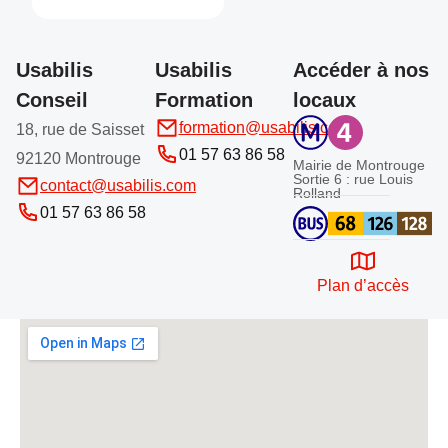
Usabilis
Usabilis
Accéder à nos
Conseil
Formation
locaux
formation@usabilis.com
18, rue de Saisset
01 57 63 86 58
92120 Montrouge
Mairie de Montrouge
Sortie 6 : rue Louis
contact@usabilis.com
Rolland
01 57 63 86 58
Plan d’accès