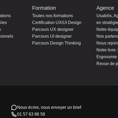
Formation
Agence
ations
Toutes nos formations
Usabilis, A
iles
Certification UX/UI Design
en stratégie
b
Parcours UX designer
Notre équi
ionnels
Parcours UI designer
Nos parten
Parcours Design Thinking
Nous rejoi
Notre livre
Ergonomie 
Revue de p
Nous écrire, nous envoyer un brief
01 57 63 86 58