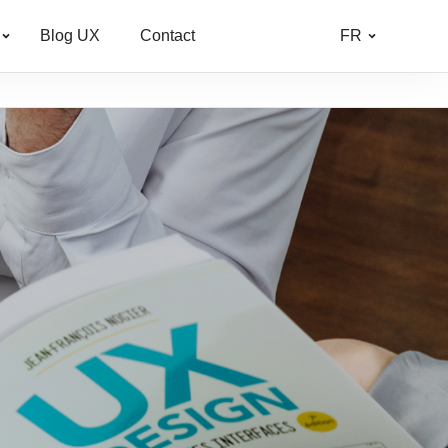
Blog UX
Contact
FR