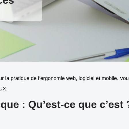
ces
 la pratique de l’ergonomie web, logiciel et mobile. Vous
’UX.
que : Qu’est-ce que c’est 