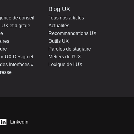
Blog UX
gence de conseil
Tous nos articles
 UX et digitale
Actualités
pe
Recommandations UX
aires
Outils UX
ndre
Paroles de stagiaire
 : « UX Design et
Métiers de l’UX
des Interfaces »
Lexique de l’UX
resse
Linkedin