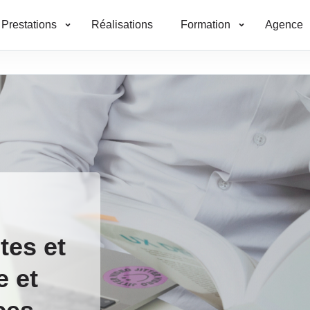
Prestations
Réalisations
Formation
Agence
tes et
e et