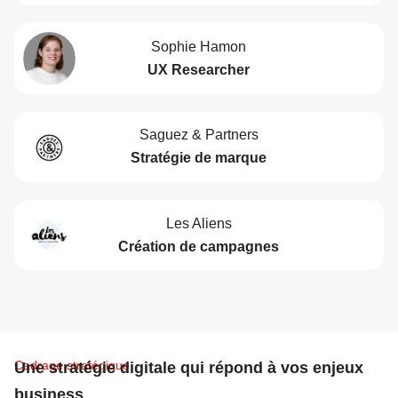
Sophie Hamon
UX Researcher
Saguez & Partners
Stratégie de marque
Les Aliens
Création de campagnes
Cadrage stratégique
Une stratégie digitale qui répond à vos enjeux
business