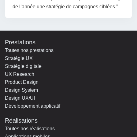
de l’année une stratégie de campagnes ciblées."
Prestations
Toutes nos prestations
Stratégie UX
Stratégie digitale
UX Research
Product Design
Design System
Design UX/UI
Développement applicatif
Réalisations
Toutes nos réalisations
Applications mobiles