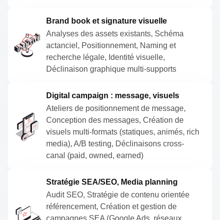
Brand book et signature visuelle
Analyses des assets existants, Schéma
actanciel, Positionnement, Naming et
recherche légale, Identité visuelle,
Déclinaison graphique multi-supports
Digital campaign : message, visuels
Ateliers de positionnement de message,
Conception des messages, Création de
visuels multi-formats (statiques, animés, rich
media), A/B testing, Déclinaisons cross-
canal (paid, owned, earned)
Stratégie SEA/SEO, Media planning
Audit SEO, Stratégie de contenu orientée
référencement, Création et gestion de
campagnes SEA (Google Ads, réseaux