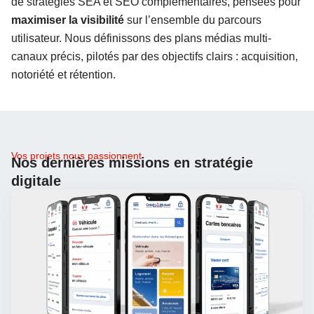
de stratégies SEA et SEO complémentaires, pensées pour
maximiser la visibilité
sur l’ensemble du parcours
utilisateur. Nous définissons des plans médias multi-
canaux précis, pilotés par des objectifs clairs : acquisition,
notoriété et rétention.
Vos projets nous passionnent
Nos dernières missions en stratégie
digitale