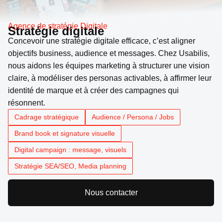
Agence de stratégie Digitale
Stratégie digitale
Concevoir une stratégie digitale efficace, c’est aligner
objectifs business, audience et messages. Chez Usabilis,
nous aidons les équipes marketing à structurer une vision
claire, à modéliser des personas activables, à affirmer leur
identité de marque et à créer des campagnes qui
résonnent.
Cadrage stratégique
Audience / Persona / Jobs
Brand book et signature visuelle
Digital campaign : message, visuels
Stratégie SEA/SEO, Media planning
Nous contacter