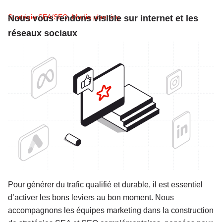
Stratégie SEA/SEO, Media planning
Nous vous rendons visible sur internet et les
réseaux sociaux
Pour générer du trafic qualifié et durable, il est essentiel
d’activer les bons leviers au bon moment. Nous
accompagnons les équipes marketing dans la construction