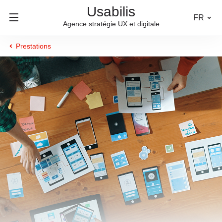
Usabilis
FR
Agence stratégie UX et digitale
Prestations