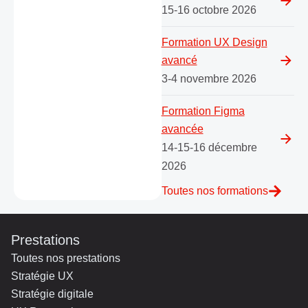
15-16 octobre 2026
Formation UX Design
avancé
3-4 novembre 2026
Formation Figma
avancée
14-15-16 décembre
2026
Toutes nos formations
Prestations
Toutes nos prestations
Stratégie UX
Stratégie digitale