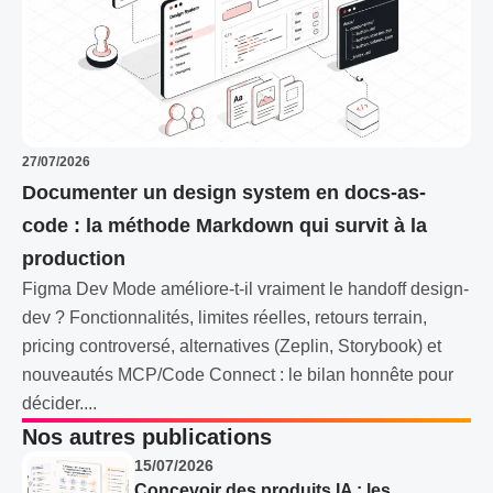
27/07/2026
Documenter un design system en docs-as-
code : la méthode Markdown qui survit à la
production
Figma Dev Mode améliore-t-il vraiment le handoff design-
dev ? Fonctionnalités, limites réelles, retours terrain,
pricing controversé, alternatives (Zeplin, Storybook) et
nouveautés MCP/Code Connect : le bilan honnête pour
décider....
Nos autres publications
15/07/2026
Concevoir des produits IA : les