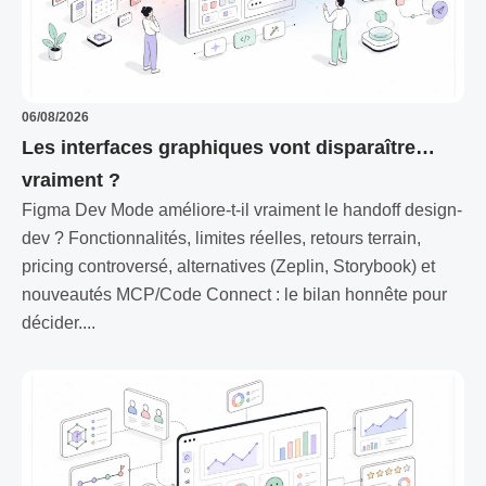
06/08/2026
Les interfaces graphiques vont disparaître…
vraiment ?
Figma Dev Mode améliore-t-il vraiment le handoff design-
dev ? Fonctionnalités, limites réelles, retours terrain,
pricing controversé, alternatives (Zeplin, Storybook) et
nouveautés MCP/Code Connect : le bilan honnête pour
décider....