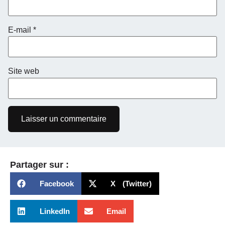
E-mail
*
Site web
Partager sur :
Facebook
X (Twitter)
LinkedIn
Email