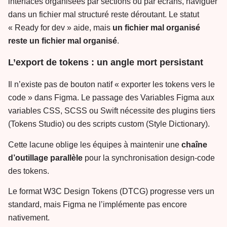
interfaces organisées par sections ou par écrans, naviguer
dans un fichier mal structuré reste déroutant. Le statut
« Ready for dev » aide, mais
un fichier mal organisé
reste un fichier mal organisé
.
L’export de tokens : un angle mort persistant
Il n’existe pas de bouton natif « exporter les tokens vers le
code » dans Figma. Le passage des Variables Figma aux
variables CSS, SCSS ou Swift nécessite des plugins tiers
(Tokens Studio) ou des scripts custom (Style Dictionary).
Cette lacune oblige les équipes à maintenir une
chaîne
d’outillage parallèle
pour la synchronisation design-code
des tokens.
Le format W3C Design Tokens (DTCG) progresse vers un
standard, mais Figma ne l’implémente pas encore
nativement.