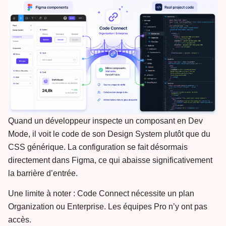
Quand un développeur inspecte un composant en Dev
Mode, il voit le code de son Design System plutôt que du
CSS générique. La configuration se fait désormais
directement dans Figma, ce qui abaisse significativement
la barrière d’entrée.
Une limite à noter : Code Connect nécessite un plan
Organization ou Enterprise. Les équipes Pro n’y ont pas
accès.