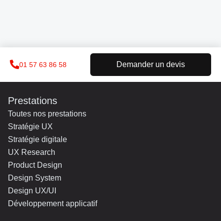
Demander un devis
01 57 63 86 58
Prestations
Toutes nos prestations
Stratégie UX
Stratégie digitale
UX Research
Product Design
Design System
Design UX/UI
Développement applicatif