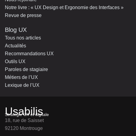
Notre livre : « UX Design et Ergonomie des Interfaces »
Revue de presse
Blog UX
Tous nos articles
Actualités
Recommandations UX
Outils UX
Paroles de stagiaire
Métiers de l’UX
Lexique de l’UX
Usabilis
Stratégie UX et digitale
18, rue de Saisset
92120 Montrouge