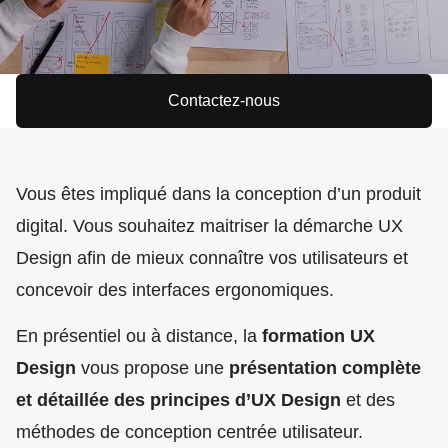
Contactez-nous
Vous êtes impliqué dans la conception d’un produit
digital. Vous souhaitez maitriser la démarche UX
Design afin de mieux connaître vos utilisateurs et
concevoir des interfaces ergonomiques.
En présentiel ou à distance, la
formation UX
Design
vous propose une
présentation complète
et détaillée des principes d’UX Design
et des
méthodes de conception centrée utilisateur.