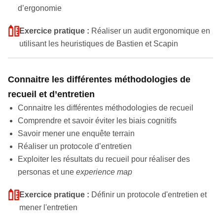
d’ergonomie
Exercice pratique :
Réaliser un audit ergonomique en
utilisant les heuristiques de Bastien et Scapin
Connaitre les différentes méthodologies de
recueil et d’entretien
Connaitre les différentes méthodologies de recueil
Comprendre et savoir éviter les biais cognitifs
Savoir mener une enquête terrain
Réaliser un protocole d’entretien
Exploiter les résultats du recueil pour réaliser des
personas et une
experience map
Exercice pratique :
Définir un protocole d'entretien et
mener l'entretien