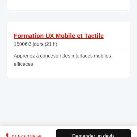
Formation UX Mobile et Tactile
1500
€
3 jours (21 h)
Apprenez à concevoir des interfaces mobiles
efficaces
Demander un devis
01 57 63 86 58