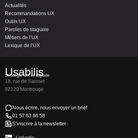
Actualités
Recommandations UX
Outils UX
Paroles de stagiaire
Métiers de l’UX
Lexique de l’UX
Usabilis
Stratégie UX et digitale
18, rue de Saisset
92120 Montrouge
Nous écrire, nous envoyer un brief
01 57 63 86 58
S’inscrire à la newsletter
Linkedin