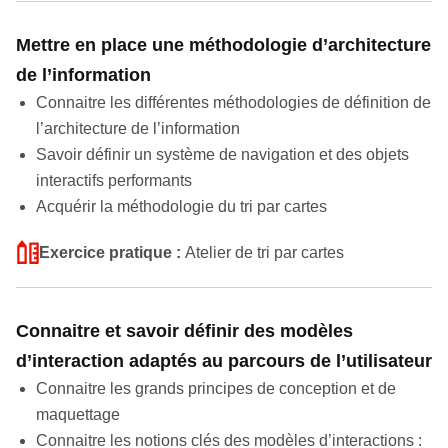
Mettre en place une méthodologie d’architecture
de l’information
Connaitre les différentes méthodologies de définition de
l’architecture de l’information
Savoir définir un système de navigation et des objets
interactifs performants
Acquérir la méthodologie du tri par cartes
Exercice pratique :
Atelier de tri par cartes
Connaitre et savoir définir des modèles
d’interaction adaptés au parcours de l’utilisateur
Connaitre les grands principes de conception et de
maquettage
Connaitre les notions clés des modèles d’interactions :