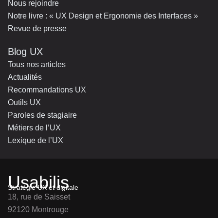
Nous rejoindre
Notre livre : « UX Design et Ergonomie des Interfaces »
Revue de presse
Blog UX
Tous nos articles
Actualités
Recommandations UX
Outils UX
Paroles de stagiaire
Métiers de l’UX
Lexique de l’UX
Usabilis
Stratégie UX et digitale
18, rue de Saisset
92120 Montrouge