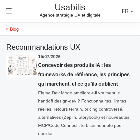
Usabilis
FR
Agence stratégie UX et digitale
Blog
Recommandations UX
15/07/2026
Concevoir des produits IA : les
frameworks de référence, les principes
qui marchent, et ce qu’ils oublient
Figma Dev Mode améliore-t-il vraiment le
handoff design-dev ? Fonctionnalités, limites
réelles, retours terrain, pricing controversé,
alternatives (Zeplin, Storybook) et nouveautés
MCP/Code Connect : le bilan honnête pour
décider....