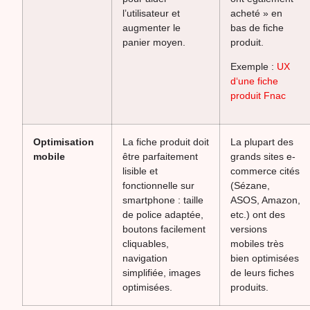
l’utilisateur et
acheté » en
augmenter le
bas de fiche
panier moyen.
produit.
Exemple :
UX
d‘une fiche
produit Fnac
Optimisation
La fiche produit doit
La plupart des
mobile
être parfaitement
grands sites e-
lisible et
commerce cités
fonctionnelle sur
(Sézane,
smartphone : taille
ASOS, Amazon,
de police adaptée,
etc.) ont des
boutons facilement
versions
cliquables,
mobiles très
navigation
bien optimisées
simplifiée, images
de leurs fiches
optimisées.
produits.