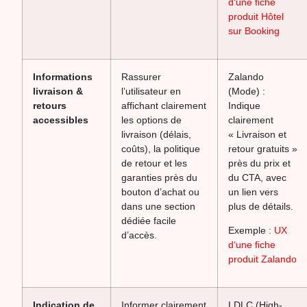
d‘une fiche
produit Hôtel
sur Booking
Informations
Rassurer
Zalando
livraison &
l’utilisateur en
(Mode) :
retours
affichant clairement
Indique
accessibles
les options de
clairement
livraison (délais,
« Livraison et
coûts), la politique
retour gratuits »
de retour et les
près du prix et
garanties près du
du CTA, avec
bouton d’achat ou
un lien vers
dans une section
plus de détails.
dédiée facile
Exemple :
UX
d’accès.
d‘une fiche
produit Zalando
Indication de
Informer clairement
LDLC (High-