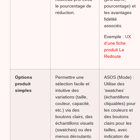
le pourcentage de
pourcentage) et
réduction.
les avantages
fidélité
associés.
Exemple :
UX
d‘une fiche
produit La
Redoute
Options
Permettre une
ASOS (Mode) :
produit
sélection facile et
Utilise des
simples
intuitive des
‘swatches’
variations (taille,
(échantillons
couleur, capacité,
cliquables) pour
etc.) via des
les couleurs et
boutons clairs, des
des boutons
échantillons visuels
clairs pour les
(swatches) ou des
tailles, avec
menus déroulants.
indication de