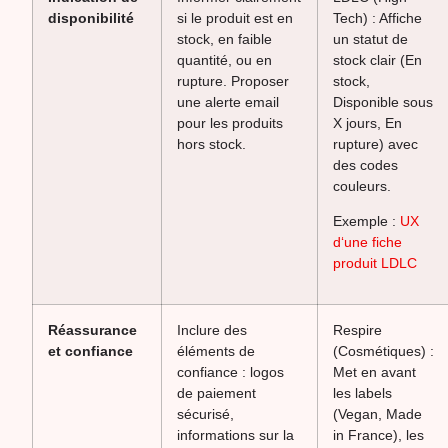
disponibilité
si le produit est en
Tech) : Affiche
stock, en faible
un statut de
quantité, ou en
stock clair (En
rupture. Proposer
stock,
une alerte email
Disponible sous
pour les produits
X jours, En
hors stock.
rupture) avec
des codes
couleurs.
Exemple :
UX
d‘une fiche
produit LDLC
Réassurance
Inclure des
Respire
et confiance
éléments de
(Cosmétiques) :
confiance : logos
Met en avant
de paiement
les labels
sécurisé,
(Vegan, Made
informations sur la
in France), les