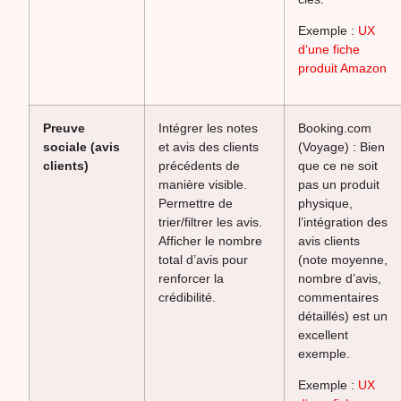
Exemple :
UX
d‘une fiche
produit Amazon
Preuve
Intégrer les notes
Booking.com
sociale (avis
et avis des clients
(Voyage) : Bien
clients)
précédents de
que ce ne soit
manière visible.
pas un produit
Permettre de
physique,
trier/filtrer les avis.
l’intégration des
Afficher le nombre
avis clients
total d’avis pour
(note moyenne,
renforcer la
nombre d’avis,
crédibilité.
commentaires
détaillés) est un
excellent
exemple.
Exemple :
UX