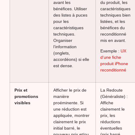
avant les
du produit, les
bénéfices. Utiliser
caractéristiques
des listes à puces
techniques bien
pour les
listées, et les
caractéristiques
bénéfices du
techniques.
reconditionné
Organiser
mis en avant.
l’information
Exemple :
UX
(onglets,
d‘une fiche
accordéons) si elle
produit iPhone
est dense.
reconditionné
Prix et
Afficher le prix de
La Redoute
promotions
manière
(Généraliste) :
visibles
proéminente. Si
Affiche
une réduction est
clairement le
appliquée, montrer
prix, les
clairement le prix
réductions
initial barré, le
éventuelles
nouveau prix et/ou
(prix barré,