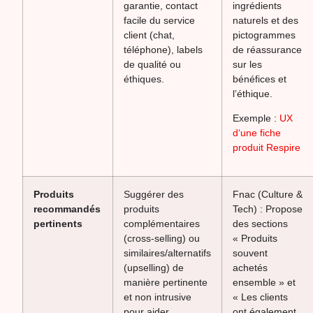
garantie, contact
ingrédients
facile du service
naturels et des
client (chat,
pictogrammes
téléphone), labels
de réassurance
de qualité ou
sur les
éthiques.
bénéfices et
l’éthique.
Exemple :
UX
d‘une fiche
produit Respire
Produits
Suggérer des
Fnac (Culture &
recommandés
produits
Tech) : Propose
pertinents
complémentaires
des sections
(cross-selling) ou
« Produits
similaires/alternatifs
souvent
(upselling) de
achetés
manière pertinente
ensemble » et
et non intrusive
« Les clients
pour aider
ont également