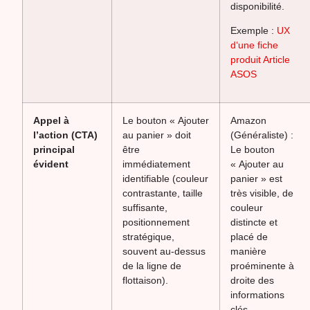
disponibilité.
Exemple :
UX
d‘une fiche
produit Article
ASOS
Appel à
Le bouton « Ajouter
Amazon
l’action (CTA)
au panier » doit
(Généraliste) :
principal
être
Le bouton
évident
immédiatement
« Ajouter au
identifiable (couleur
panier » est
contrastante, taille
très visible, de
suffisante,
couleur
positionnement
distincte et
stratégique,
placé de
souvent au-dessus
manière
de la ligne de
proéminente à
flottaison).
droite des
informations
clés.