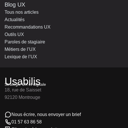
Blog UX
Tous nos articles
Actualités
Recommandations UX
Outils UX
Paroles de stagiaire
Métiers de l’UX
Lexique de l’UX
Usabilis
Stratégie UX et digitale
18, rue de Saisset
92120 Montrouge
Nous écrire, nous envoyer un brief
01 57 63 86 58