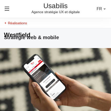
Usabilis
FR
Agence stratégie UX et digitale
Réalisations
Westfield
Stratégie web & mobile