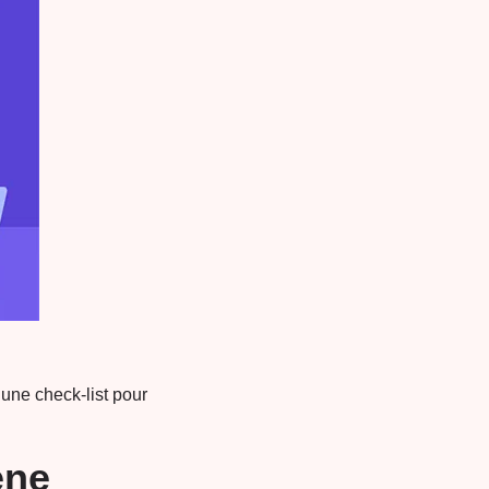
 une check-list pour
ène