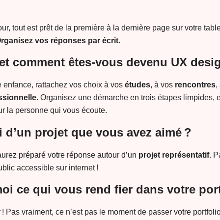
our, tout est prêt de la première à la dernière page sur votre tablet
rganisez vos réponses par écrit
.
 et comment êtes-vous devenu UX desig
te enfance, rattachez vos choix à vos
études
, à vos
rencontres
,
ssionnelle.
Organisez une démarche en trois étapes limpides, e
ur la personne qui vous écoute.
i d’un projet que vous avez aimé ?
 aurez préparé votre réponse autour d’un
projet représentatif
. P
blic accessible sur internet !
oi ce qui vous rend fier dans votre port
! Pas vraiment, ce n’est pas le moment de passer votre portfoli