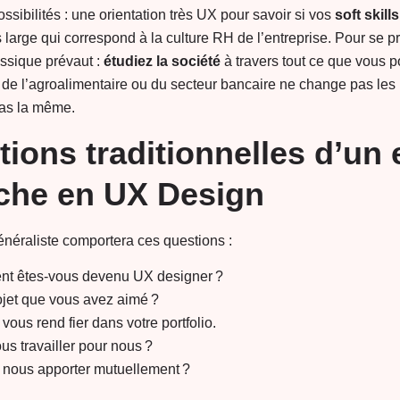
sibilités : une orientation très UX pour savoir si vos
soft skills
 large qui correspond à la culture RH de l’entreprise. Pour se p
assique prévaut :
étudiez la société
à travers tout ce que vous p
de l’agroalimentaire ou du secteur bancaire ne change pas les 
pas la même.
ions traditionnelles d’un 
che en UX Design
néraliste comportera ces questions :
nt êtes-vous devenu UX designer ?
ojet que vous avez aimé ?
vous rend fier dans votre portfolio.
s travailler pour nous ?
nous apporter mutuellement ?