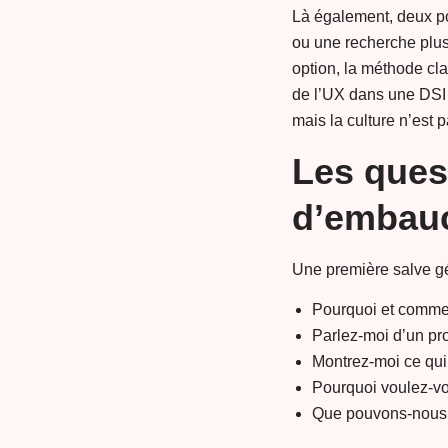
Là également, deux pos
ou une recherche plus
option, la méthode cl
de l’UX dans une DSI 
mais la culture n’est 
Les quest
d’embau
Une première salve gé
Pourquoi et comme
Parlez-moi d’un pr
Montrez-moi ce qui 
Pourquoi voulez-vou
Que pouvons-nous 