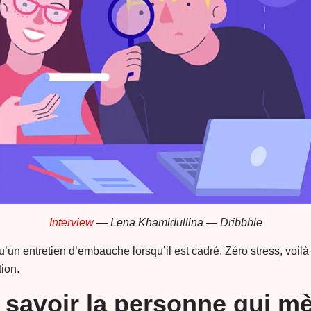
Interview
— Lena Khamidullina — Dribbble
’un entretien d’embauche lorsqu’il est cadré. Zéro stress, voilà
tion.
 savoir la personne qui m