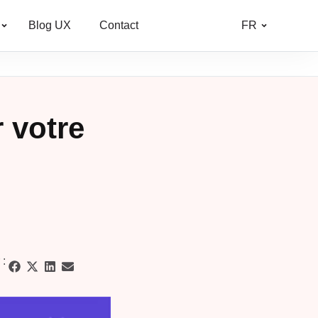
Blog UX
Contact
FR
 votre
 :