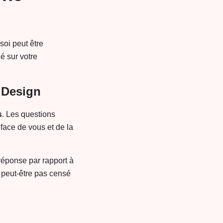
soi peut être
é sur votre
 Design
s
. Les questions
face de vous et de la
réponse par rapport à
st peut-être pas censé