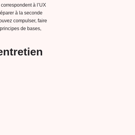
correspondent à l’UX
réparer à la seconde
ouvez compulser, faire
principes de bases,
entretien