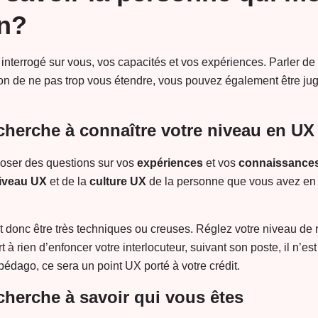
en?
 interrogé sur vous, vos capacités et vos expériences. Parler de 
ion de ne pas trop vous étendre, vous pouvez également être jug
cherche à connaître votre niveau en UX
 poser des questions sur vos
expériences
et vos
connaissance
iveau UX
et de la
culture UX
de la personne que vous avez en 
.
 donc être très techniques ou creuses. Réglez votre niveau de 
ert à rien d’enfoncer votre interlocuteur, suivant son poste, il n’e
pédago, ce sera un point UX porté à votre crédit.
cherche à savoir qui vous êtes