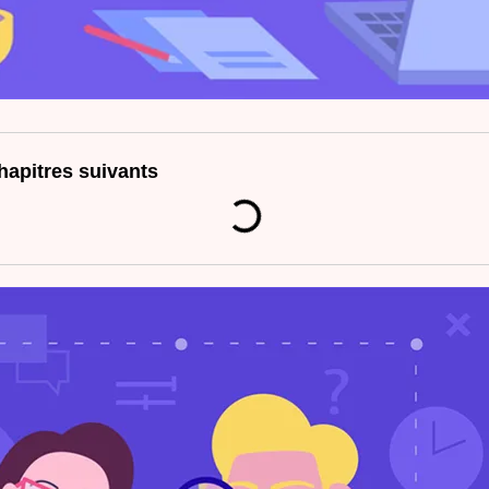
hapitres suivants