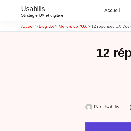
Usabilis
Accueil
Stratégie UX et digitale
Accueil
>
Blog UX
>
Métiers de l'UX
>
12 réponses UX Desi
12 ré
Par
Usabilis