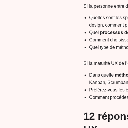
Si la personne entre d
Quelles sont les sp
design, comment pa
Quel
processus d
Comment choisisse
Quel type de métho
Si la maturité UX de l
Dans quelle
métho
Kanban, Scrumba
Préférez-vous les 
Comment procédez
12 répon