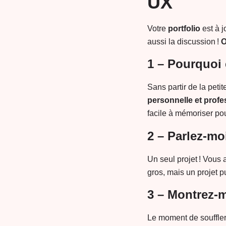
UX
Votre
portfolio
est à j
aussi la discussion !
O
1 – Pourquoi
Sans partir de la peti
personnelle et profe
facile à mémoriser po
2 – Parlez-mo
Un seul projet ! Vous
gros, mais un projet pu
3 – Montrez-m
Le moment de souffler 