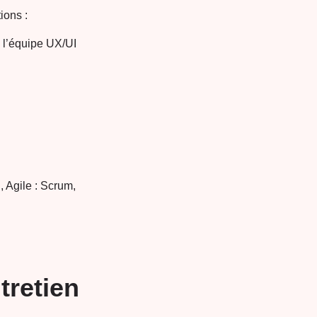
ions :
e l’équipe UX/UI
, Agile : Scrum,
tretien