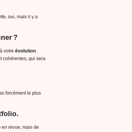
te, oui, mais il y a
ner ?
 à votre
évolution
t cohérentes, qui sera
as forcément le plus
folio.
o en revue, mais de