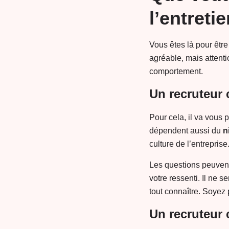
l’entreti
Vous êtes là pour être
agréable, mais attent
comportement.
Un recruteur 
Pour cela, il va vous
dépendent aussi du
n
culture de l’entreprise
Les questions peuvent
votre ressenti. Il ne s
tout connaître. Soyez 
Un recruteur 