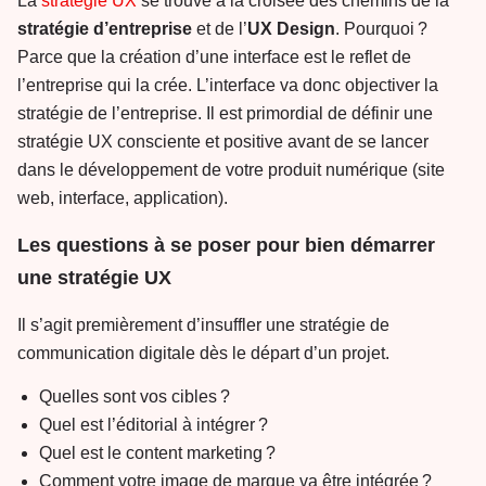
La
stratégie UX
se trouve à la croisée des chemins de la
stratégie d’entreprise
et de l’
UX Design
. Pourquoi ?
Parce que la création d’une interface est le reflet de
l’entreprise qui la crée. L’interface va donc objectiver la
stratégie de l’entreprise. Il est primordial de définir une
stratégie UX consciente et positive avant de se lancer
dans le développement de votre produit numérique (site
web, interface, application).
Les questions à se poser pour bien démarrer
une stratégie UX
Il s’agit premièrement d’insuffler une stratégie de
communication digitale dès le départ d’un projet.
Quelles sont vos cibles ?
Quel est l’éditorial à intégrer ?
Quel est le content marketing ?
Comment votre image de marque va être intégrée ?