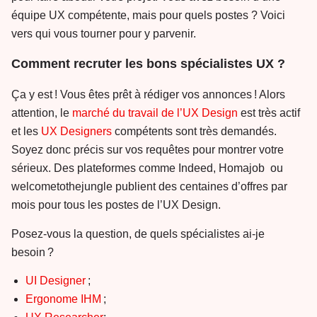
équipe UX compétente, mais pour quels postes ? Voici
vers qui vous tourner pour y parvenir.
Comment recruter les bons spécialistes UX ?
Ça y est ! Vous êtes prêt à rédiger vos annonces ! Alors
attention, le
marché du travail de l’UX Design
est très actif
et les
UX Designers
compétents sont très demandés.
Soyez donc précis sur vos requêtes pour montrer votre
sérieux. Des plateformes comme Indeed, Homajob ou
welcometothejungle publient des centaines d’offres par
mois pour tous les postes de l’UX Design.
Posez-vous la question, de quels spécialistes ai-je
besoin ?
UI Designer
;
Ergonome IHM
;