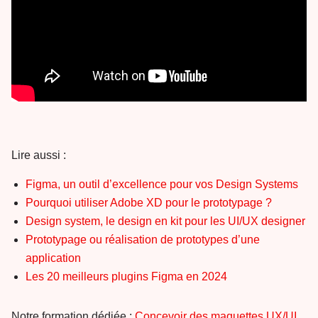
Lire aussi :
Figma, un outil d’excellence pour vos Design Systems
Pourquoi utiliser Adobe XD pour le prototypage ?
Design system, le design en kit pour les UI/UX designer
Prototypage ou réalisation de prototypes d’une
application
Les 20 meilleurs plugins Figma en 2024
Notre formation dédiée :
Concevoir des maquettes UX/UI