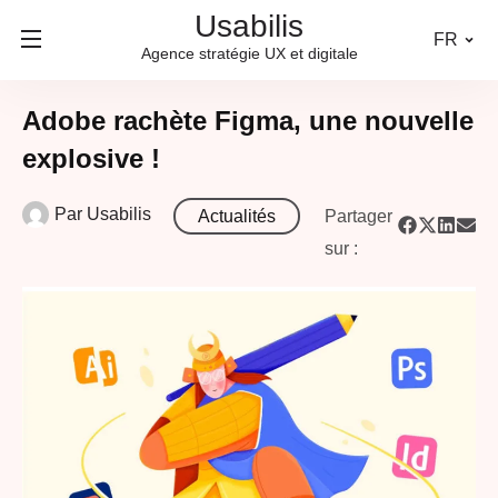
Usabilis
FR
Agence stratégie UX et digitale
Adobe rachète Figma, une nouvelle
explosive !
Par
Usabilis
Actualités
Partager
sur :