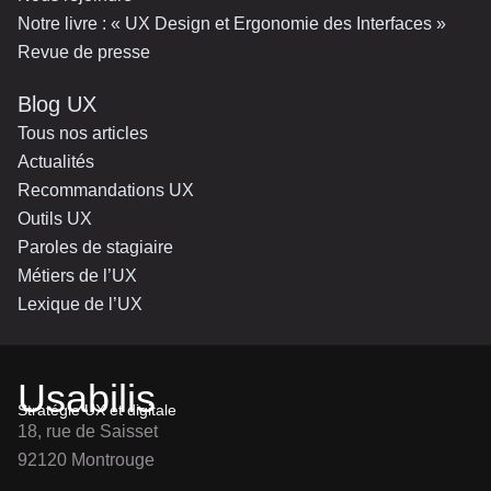
Notre livre : « UX Design et Ergonomie des Interfaces »
Revue de presse
Blog UX
Tous nos articles
Actualités
Recommandations UX
Outils UX
Paroles de stagiaire
Métiers de l’UX
Lexique de l’UX
Usabilis
Stratégie UX et digitale
18, rue de Saisset
92120 Montrouge