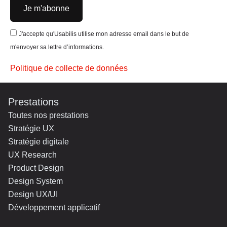
Je m'abonne
J'accepte qu'Usabilis utilise mon adresse email dans le but de
m'envoyer sa lettre d’informations.
Politique de collecte de données
Prestations
Toutes nos prestations
Stratégie UX
Stratégie digitale
UX Research
Product Design
Design System
Design UX/UI
Développement applicatif