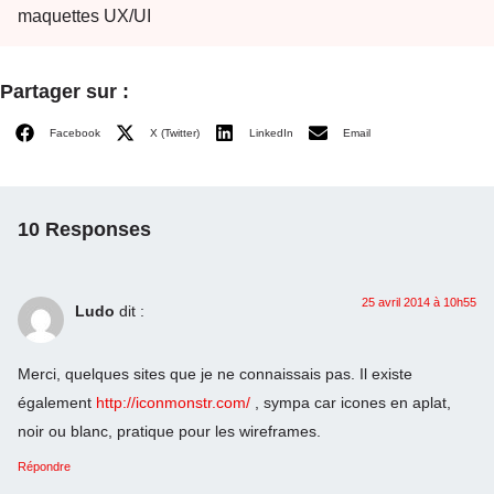
maquettes UX/UI
Partager sur :
Facebook
X (Twitter)
LinkedIn
Email
10 Responses
25 avril 2014 à 10h55
Ludo
dit :
Merci, quelques sites que je ne connaissais pas. Il existe
également
http://iconmonstr.com/
, sympa car icones en aplat,
noir ou blanc, pratique pour les wireframes.
Répondre