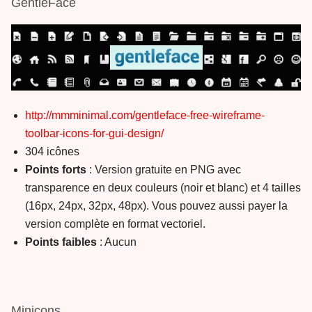
GentleFace
http://mmminimal.com/gentleface-free-wireframe-
toolbar-icons-for-gui-design/
304 icônes
Points forts
: Version gratuite en PNG avec
transparence en deux couleurs (noir et blanc) et 4 tailles
(16px, 24px, 32px, 48px). Vous pouvez aussi payer la
version complète en format vectoriel.
Points faibles
: Aucun
Minicons