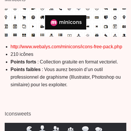
http://www.webalys.com/minicons/icons-free-pack.php
210 icônes
Points forts
: Collection gratuite en format vectoriel.
Points faibles
: Vous aurez besoin d’un outil
professionnel de graphisme (Illustrator, Photoshop ou
similaire) pour les exploiter.
Iconsweets