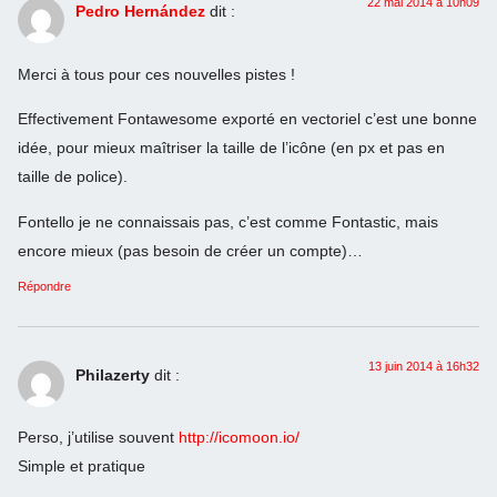
22 mai 2014 à 10h09
Pedro Hernández
dit :
Merci à tous pour ces nouvelles pistes !
Effectivement Fontawesome exporté en vectoriel c’est une bonne
idée, pour mieux maîtriser la taille de l’icône (en px et pas en
taille de police).
Fontello je ne connaissais pas, c’est comme Fontastic, mais
encore mieux (pas besoin de créer un compte)…
Répondre
13 juin 2014 à 16h32
Philazerty
dit :
Perso, j’utilise souvent
http://icomoon.io/
Simple et pratique