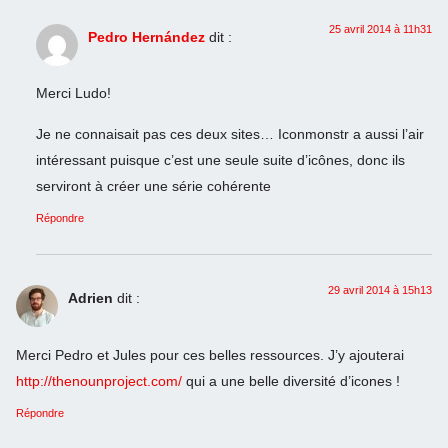
25 avril 2014 à 11h31
Pedro Hernández
dit :
Merci Ludo!
Je ne connaisait pas ces deux sites… Iconmonstr a aussi l’air
intéressant puisque c’est une seule suite d’icônes, donc ils
serviront à créer une série cohérente
Répondre
29 avril 2014 à 15h13
Adrien
dit :
Merci Pedro et Jules pour ces belles ressources. J’y ajouterai
http://thenounproject.com/
qui a une belle diversité d’icones !
Répondre