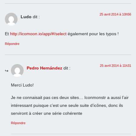
25 avril 2014 à 10h56
Ludo
dit :
Et
http://icomoon.io/app/#/select
également pour les typos !
Répondre
25 avril 2014 à 11h31
Pedro Hernández
dit :
Merci Ludo!
Je ne connaisait pas ces deux sites… Iconmonstr a aussi l’air
intéressant puisque c’est une seule suite d’icônes, donc ils
serviront à créer une série cohérente
Répondre