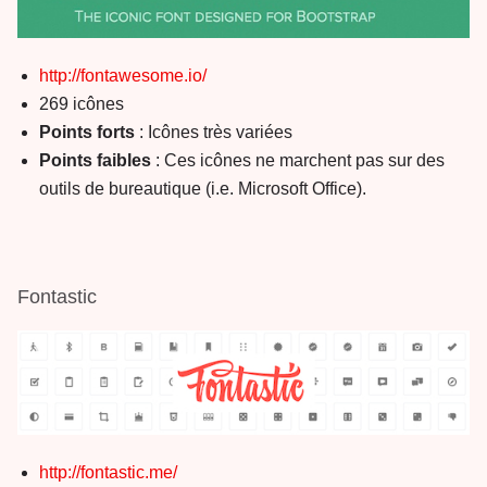
http://fontawesome.io/
269 icônes
Points forts
: Icônes très variées
Points faibles
: Ces icônes ne marchent pas sur des
outils de bureautique (i.e. Microsoft Office).
Fontastic
http://fontastic.me/