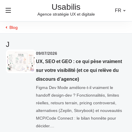
Usabilis
FR
Agence stratégie UX et digitale
Blog
J
09/07/2026
UX, SEO et GEO : ce qui pèse vraiment
sur votre visibilité (et ce qui relève du
discours d’agence)
Figma Dev Mode améliore-t-il vraiment le
handoff design-dev ? Fonctionnalités, limites
réelles, retours terrain, pricing controversé,
alternatives (Zeplin, Storybook) et nouveautés
MCP/Code Connect : le bilan honnête pour
décider....