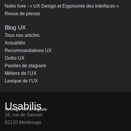
Notre livre : « UX Design et Ergonomie des Interfaces »
Revue de presse
Blog UX
Tous nos articles
Actualités
Recommandations UX
Outils UX
Paroles de stagiaire
Métiers de l’UX
Lexique de l’UX
Usabilis
Stratégie UX et digitale
18, rue de Saisset
92120 Montrouge