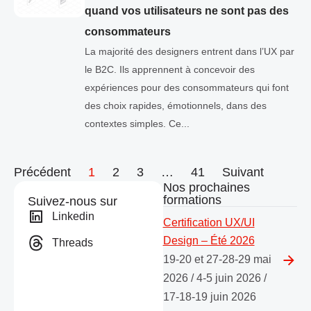
quand vos utilisateurs ne sont pas des
consommateurs
La majorité des designers entrent dans l’UX par
le B2C. Ils apprennent à concevoir des
expériences pour des consommateurs qui font
des choix rapides, émotionnels, dans des
contextes simples. Ce...
Précédent
1
2
3
…
41
Suivant
Nos prochaines
formations
Suivez-nous sur
Linkedin
Certification UX/UI
Design – Été 2026
Threads
19-20 et 27-28-29 mai
2026 / 4-5 juin 2026 /
17-18-19 juin 2026