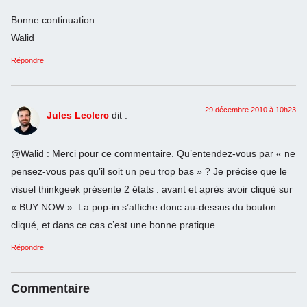
Bonne continuation
Walid
Répondre
29 décembre 2010 à 10h23
Jules Leclerc
dit :
@Walid : Merci pour ce commentaire. Qu’entendez-vous par « ne
pensez-vous pas qu’il soit un peu trop bas » ? Je précise que le
visuel thinkgeek présente 2 états : avant et après avoir cliqué sur
« BUY NOW ». La pop-in s’affiche donc au-dessus du bouton
cliqué, et dans ce cas c’est une bonne pratique.
Répondre
Commentaire