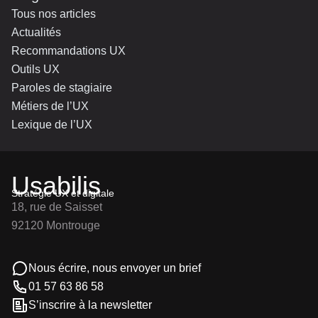
Tous nos articles
Actualités
Recommandations UX
Outils UX
Paroles de stagiaire
Métiers de l’UX
Lexique de l’UX
Usabilis
Stratégie UX et digitale
18, rue de Saisset
92120 Montrouge
Nous écrire, nous envoyer un brief
01 57 63 86 58
S’inscrire à la newsletter