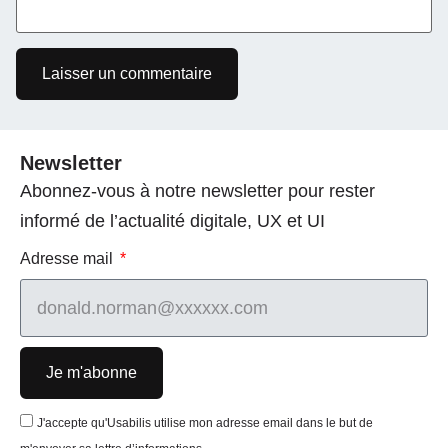
Newsletter
Abonnez-vous à notre newsletter pour rester
informé de l’actualité digitale, UX et UI
Adresse mail
Je m'abonne
J'accepte qu'Usabilis utilise mon adresse email dans le but de