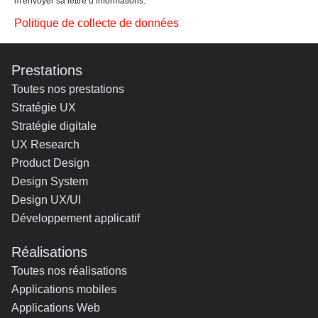
m'envoyer sa lettre d’informations.
Politique de collecte de données
Prestations
Toutes nos prestations
Stratégie UX
Stratégie digitale
UX Research
Product Design
Design System
Design UX/UI
Développement applicatif
Réalisations
Toutes nos réalisations
Applications mobiles
Applications Web