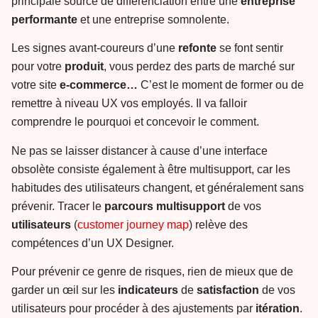
principale source de différenciation entre une
entreprise
performante
et une entreprise somnolente.
Les signes avant-coureurs d’une
refonte
se font sentir
pour votre
produit
, vous perdez des parts de marché sur
votre site
e-commerce…
C’est le moment de former ou de
remettre à niveau UX vos employés. Il va falloir
comprendre le pourquoi et concevoir le comment.
Ne pas se laisser distancer à cause d’une interface
obsolète consiste également à être multisupport, car les
habitudes des utilisateurs changent, et généralement sans
prévenir. Tracer le
parcours
multisupport
de vos
utilisateurs
(
customer journey map
) relève des
compétences d’un UX Designer.
Pour prévenir ce genre de risques, rien de mieux que de
garder un œil sur les
indicateurs
de
satisfaction
de vos
utilisateurs pour procéder à des ajustements par
itération
.