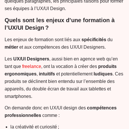
quelques paragraphes, les principales raisons pour former
ses équipes à l’UX/UI Design.
Quels sont les enjeux d’une formation à
l’UX/UI Design ?
Les enjeux de formation sont liés aux
spécificités
du
métier
et aux compétences des UX/UI Designers.
Les
UX/UI Designers
, aussi bien en agence web qu’en
tant que
freelance
, ont la vocation à créer des
produits
ergonomiques
,
intuitifs
et potentiellement
ludiques
. Ces
produits se déclinent bien entendu sur l’ensemble des
appareils, du double écran de travail aux tablettes et
smartphones.
On demande donc en UX/UI design des
compétences
professionnelles
comme :
la créativité et curiosité ;