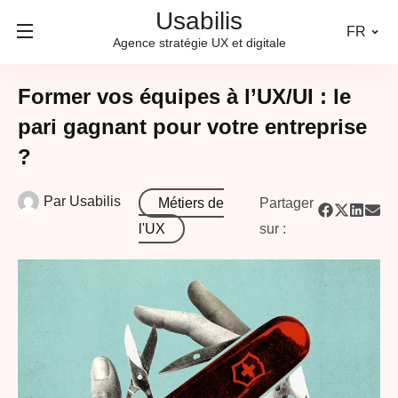
Usabilis
FR
Agence stratégie UX et digitale
Former vos équipes à l’UX/UI : le
pari gagnant pour votre entreprise
?
Par
Usabilis
Métiers de
Partager
l'UX
sur :