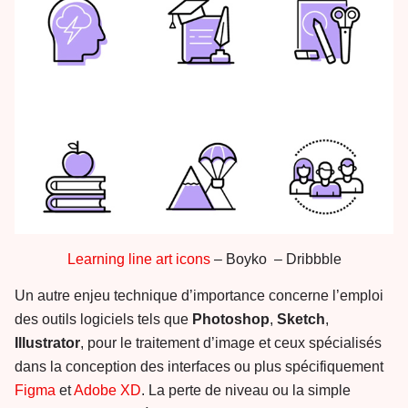
Learning line art icons
– Boyko – Dribbble
Un autre enjeu technique d’importance concerne l’emploi
des outils logiciels tels que
Photoshop
,
Sketch
,
Illustrator
, pour le traitement d’image et ceux spécialisés
dans la conception des interfaces ou plus spécifiquement
Figma
et
Adobe XD
. La perte de niveau ou la simple