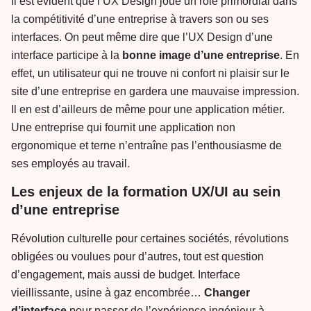
Il est évident que l’UX Design joue un rôle primordial dans
la compétitivité d’une entreprise à travers son ou ses
interfaces. On peut même dire que l’UX Design d’une
interface participe à la
bonne image d’une entreprise
. En
effet, un utilisateur qui ne trouve ni confort ni plaisir sur le
site d’une entreprise en gardera une mauvaise impression.
Il en est d’ailleurs de même pour une application métier.
Une entreprise qui fournit une application non
ergonomique et terne n’entraîne pas l’enthousiasme de
ses employés au travail.
Les enjeux de la formation UX/UI au sein
d’une entreprise
Révolution culturelle pour certaines sociétés, révolutions
obligées ou voulues pour d’autres, tout est question
d’engagement, mais aussi de budget. Interface
vieillissante, usine à gaz encombrée…
Changer
d’interface
pour passer de l’expérience ingénieur à