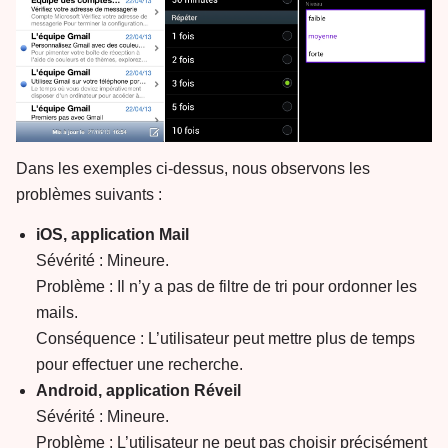
Dans les exemples ci-dessus, nous observons les
problèmes suivants :
iOS, application Mail
Sévérité : Mineure.
Problème : Il n’y a pas de filtre de tri pour ordonner les
mails.
Conséquence : L’utilisateur peut mettre plus de temps
pour effectuer une recherche.
Android, application Réveil
Sévérité : Mineure.
Problème : L’utilisateur ne peut pas choisir précisément