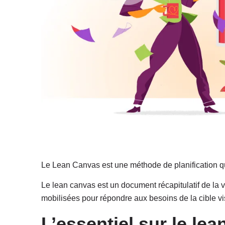
Le Lean Canvas est une méthode de planification qui
Le lean canvas est un document récapitulatif de la vis
mobilisées pour répondre aux besoins de la cible vi
L’essentiel sur le le