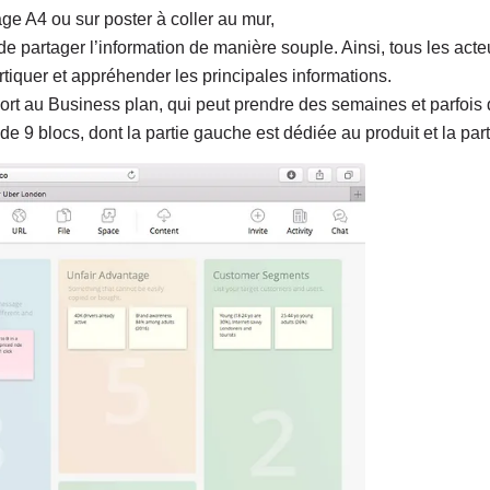
age A4 ou sur poster à coller au mur,
 de partager l’information de manière souple. Ainsi, tous les act
rtiquer et appréhender les principales informations.
ort au Business plan, qui peut prendre des semaines et parfois d
9 blocs, dont la partie gauche est dédiée au produit et la part