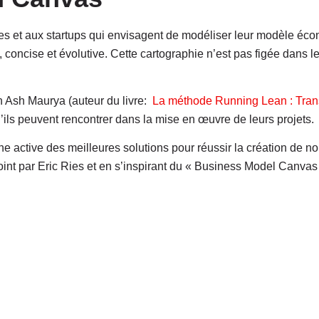
ises et aux startups qui envisagent de modéliser leur modèle é
, concise et évolutive. Cette cartographie n’est pas figée dans 
in Ash Maurya (auteur du livre:
La méthode Running Lean : Tran
u’ils peuvent rencontrer dans la mise en œuvre de leurs projets.
he active des meilleures solutions pour réussir la création de 
int par Eric Ries et en s’inspirant du « Business Model Canvas