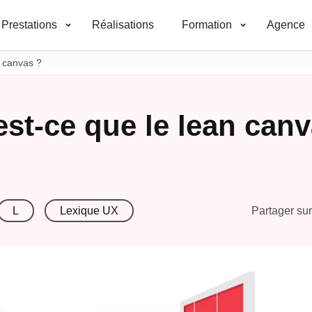
Prestations
Réalisations
Formation
Agence
n canvas ?
st-ce que le lean can
L
Lexique UX
Partager sur