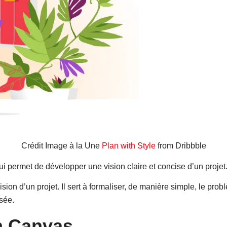
Crédit Image à la Une
Plan with Style
from Dribbble
 permet de développer une vision claire et concise d’un projet
ion d’un projet. Il sert à formaliser, de manière simple, le probl
sée.
an Canvas