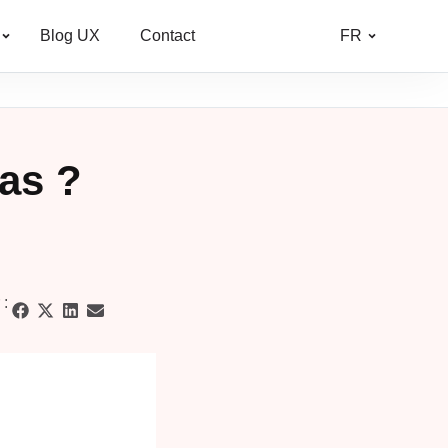
Blog UX
Contact
FR
vas ?
 :