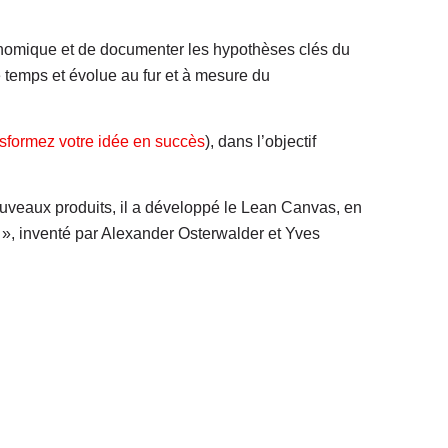
conomique et de documenter les hypothèses clés du
le temps et évolue au fur et à mesure du
sformez votre idée en succès
), dans l’objectif
nouveaux produits, il a développé le Lean Canvas, en
 », inventé par Alexander Osterwalder et Yves