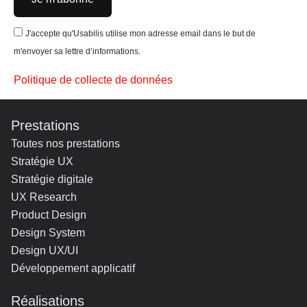
J'accepte qu'Usabilis utilise mon adresse email dans le but de
m'envoyer sa lettre d’informations.
Politique de collecte de données
Prestations
Toutes nos prestations
Stratégie UX
Stratégie digitale
UX Research
Product Design
Design System
Design UX/UI
Développement applicatif
Réalisations