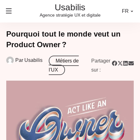
Usabilis
FR
Agence stratégie UX et digitale
Pourquoi tout le monde veut un
Product Owner ?
Par
Usabilis
Métiers de
Partager
l'UX
sur :