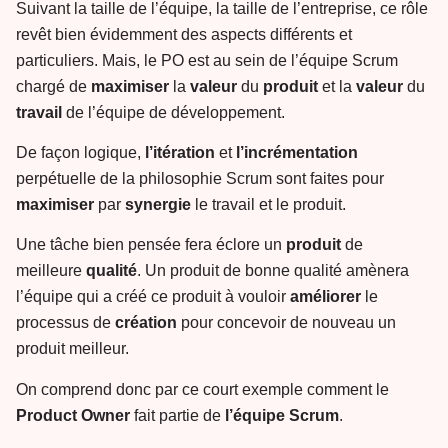
Suivant la taille de l’équipe, la taille de l’entreprise, ce rôle
revêt bien évidemment des aspects différents et
particuliers. Mais, le PO est au sein de l’équipe Scrum
chargé de
maximiser
la
valeur
du
produit
et la
valeur
du
travail
de l’équipe de développement.
De façon logique,
l’itération
et
l’incrémentation
perpétuelle de la philosophie Scrum sont faites pour
maximiser
par
synergie
le travail et le produit.
Une tâche bien pensée fera éclore un
produit
de
meilleure
qualité
. Un produit de bonne qualité amènera
l’équipe qui a créé ce produit à vouloir
améliorer
le
processus de
création
pour concevoir de nouveau un
produit meilleur.
On comprend donc par ce court exemple comment le
Product
Owner
fait partie de
l’équipe
Scrum
.