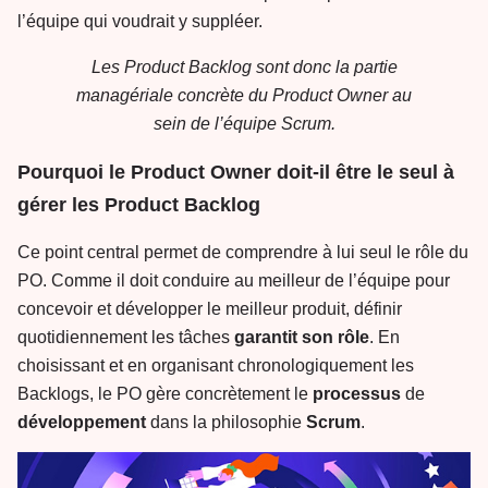
l’équipe qui voudrait y suppléer.
Les Product Backlog sont donc la partie
managériale concrète du Product Owner au
sein de l’équipe Scrum.
Pourquoi le Product Owner doit-il être le seul à
gérer les Product Backlog
Ce point central permet de comprendre à lui seul le rôle du
PO. Comme il doit conduire au meilleur de l’équipe pour
concevoir et développer le meilleur produit, définir
quotidiennement les tâches
garantit
son
rôle
. En
choisissant et en organisant chronologiquement les
Backlogs, le PO gère concrètement le
processus
de
développement
dans la philosophie
Scrum
.