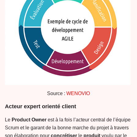
Source :
WENOVIO
Acteur expert orienté client
Le
Product
Owner
est à la fois l’acteur central de l’équipe
Scrum et le garant de la bonne marche du projet à travers
son élaboration pour
concrétiser
le
produit
voulu par le