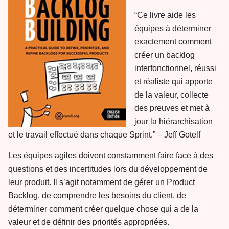
“Ce livre aide les
équipes à déterminer
exactement comment
créer un backlog
interfonctionnel, réussi
et réaliste qui apporte
de la valeur, collecte
des preuves et met à
jour la hiérarchisation
et le travail effectué dans chaque Sprint.” – Jeff Gotelf
Les équipes agiles doivent constamment faire face à des
questions et des incertitudes lors du développement de
leur produit. Il s’agit notamment de gérer un Product
Backlog, de comprendre les besoins du client, de
déterminer comment créer quelque chose qui a de la
valeur et de définir des priorités appropriées.