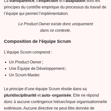
La
transparence
,
l’inspection
et
l’adaptation
sont les
principes du contrôle empirique du processus du travail de
l’équipe qui permet l’implémentation.
Le Product Owner existe donc uniquement
dans ce contexte.
Composition de l’équipe Scrum
L’équipe Scrum comprend :
Un Product Owner ;
Une Équipe de Développement ;
Un Scrum Master.
Le principe d’une équipe Scrum réside dans sa
pluridisciplinarité
et
auto
–
organisée
. Elle ne répond
donc à aucune contingence hiérarchique organisationnelle
extérieure. Aucune directive ne peut être donnée de