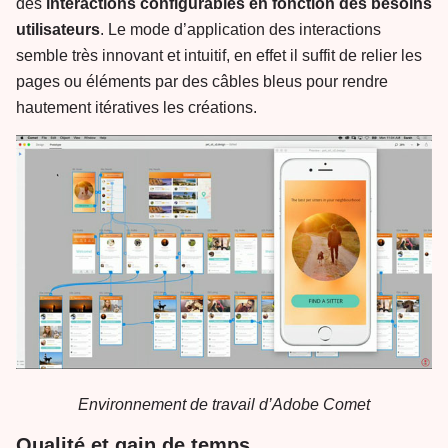
des
interactions configurables en fonction des besoins
utilisateurs
. Le mode d’application des interactions
semble très innovant et intuitif, en effet il suffit de relier les
pages ou éléments par des câbles bleus pour rendre
hautement itératives les créations.
Environnement de travail d’Adobe Comet
Qualité et gain de temps