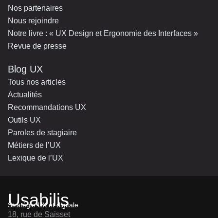
Nos partenaires
Nous rejoindre
Notre livre : « UX Design et Ergonomie des Interfaces »
Revue de presse
Blog UX
Tous nos articles
Actualités
Recommandations UX
Outils UX
Paroles de stagiaire
Métiers de l’UX
Lexique de l’UX
Usabilis
Stratégie UX et digitale
18, rue de Saisset