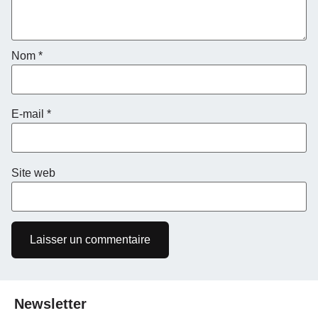
Nom
*
E-mail
*
Site web
Newsletter