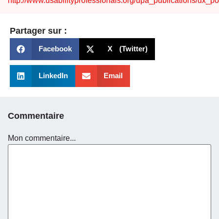
http://www.usabilityprofessionals.org/upa_publications/ux_po
Partager sur :
Facebook
X (Twitter)
LinkedIn
Email
Commentaire
Mon commentaire...