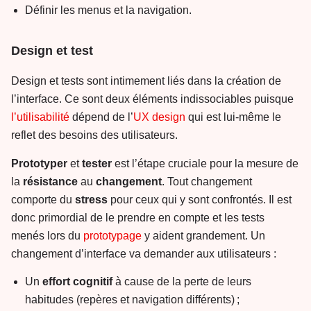
Définir les menus et la navigation.
Design et test
Design et tests sont intimement liés dans la création de
l’interface. Ce sont deux éléments indissociables puisque
l’utilisabilité
dépend de l’
UX design
qui est lui-même le
reflet des besoins des utilisateurs.
Prototyper
et
tester
est l’étape cruciale pour la mesure de
la
résistance
au
changement
. Tout changement
comporte du
stress
pour ceux qui y sont confrontés. Il est
donc primordial de le prendre en compte et les tests
menés lors du
prototypage
y aident grandement. Un
changement d’interface va demander aux utilisateurs :
Un
effort cognitif
à cause de la perte de leurs
habitudes (repères et navigation différents) ;