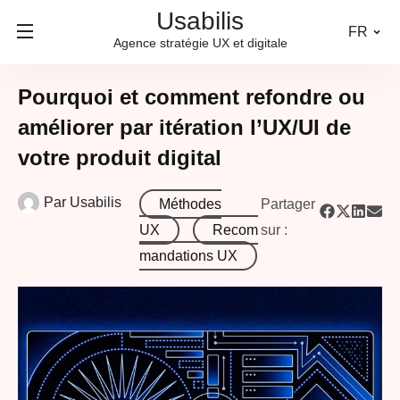
Usabilis
FR
Agence stratégie UX et digitale
Pourquoi et comment refondre ou
améliorer par itération l’UX/UI de
votre produit digital
Par
Usabilis
Méthodes
Partager
UX
Recom
sur :
mandations UX