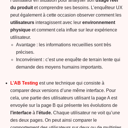
l’utilisateur en situation pour analyser son
usage réel
du produit
et comprendre ses besoins. L’enquêteur UX
peut également à cette occasion observer comment les
utilisateurs
interagissent avec leur
environnement
physique
et comment cela influe sur leur expérience
utilisateur.
Avantage : les informations recueillies sont très
précises.
Inconvénient : c’est une enquête de terrain lente qui
demande des moyens humains importants.
L’AB Testing
est une technique qui consiste à
comparer deux versions d’une même interface. Pour
cela, une partie des utilisateurs utilisant la page A est
envoyée sur la page B qui présente les évolutions de
l’interface
à
l’étude.
Chaque utilisateur ne voit qu’une
des deux pages. On peut ainsi comparer le
comportement des utilisateurs sur deux ou de multiples