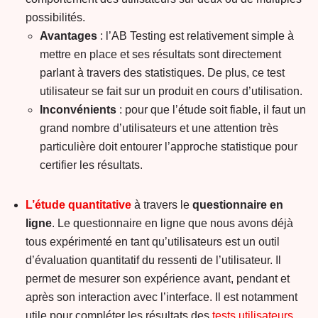
possibilités.
Avantages
: l’AB Testing est relativement simple à
mettre en place et ses résultats sont directement
parlant à travers des statistiques. De plus, ce test
utilisateur se fait sur un produit en cours d’utilisation.
Inconvénients
: pour que l’étude soit fiable, il faut un
grand nombre d’utilisateurs et une attention très
particulière doit entourer l’approche statistique pour
certifier les résultats.
L’étude quantitative
à travers le
questionnaire en
ligne
. Le questionnaire en ligne que nous avons déjà
tous expérimenté en tant qu’utilisateurs est un outil
d’évaluation quantitatif du ressenti de l’utilisateur. Il
permet de mesurer son expérience avant, pendant et
après son interaction avec l’interface. Il est notamment
utile pour compléter les résultats des
tests utilisateurs
,