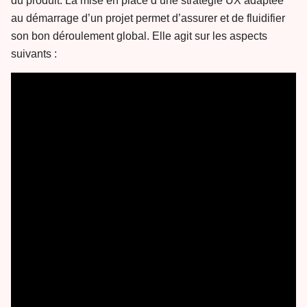
du produit. La mise en place d’une stratégie UX adaptée
au démarrage d’un projet permet d’assurer et de fluidifier
son bon déroulement global. Elle agit sur les aspects
suivants :