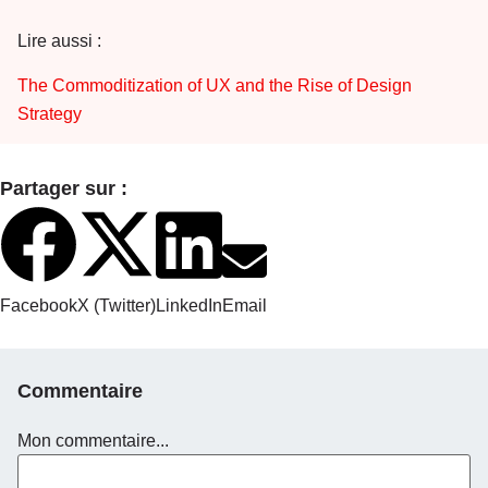
Lire aussi :
The Commoditization of UX and the Rise of Design
Strategy
Partager sur :
Facebook
X (Twitter)
LinkedIn
Email
Commentaire
Mon commentaire...