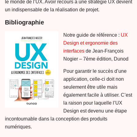
le monde de l’UX. Avoir recours à une stratégie UX devient
un indispensable de la réalisation de projet.
Bibliographie
Notre guide de référence :
UX
Design et ergonomie des
interfaces
de Jean-François
Nogier – 7ème édition, Dunod
Pour garantir le succès d’une
application, celle-ci doit non
seulement être utile mais
également facile à utiliser. C’est
la raison pour laquelle l’UX
Design est devenu une étape
incontournable dans la conception des produits
numériques.