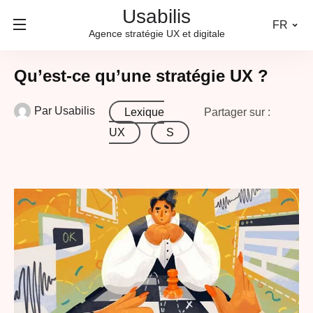
Usabilis
FR
Agence stratégie UX et digitale
Qu’est-ce qu’une stratégie UX ?
Par
Usabilis
Lexique
Partager sur :
UX
S