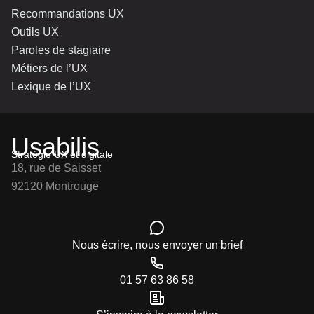
Recommandations UX
Outils UX
Paroles de stagiaire
Métiers de l’UX
Lexique de l’UX
Usabilis
Stratégie UX et digitale
18, rue de Saisset
92120 Montrouge
Nous écrire, nous envoyer un brief
01 57 63 86 58