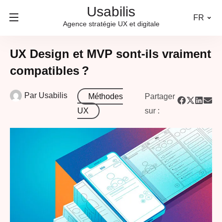
Usabilis
FR
Agence stratégie UX et digitale
UX Design et MVP sont-ils vraiment
compatibles ?
Par
Usabilis
Méthodes
Partager
UX
sur :