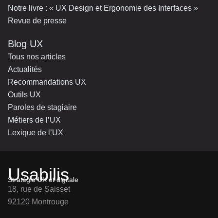
Notre livre : « UX Design et Ergonomie des Interfaces »
Revue de presse
Blog UX
Tous nos articles
Actualités
Recommandations UX
Outils UX
Paroles de stagiaire
Métiers de l’UX
Lexique de l’UX
Usabilis
Stratégie UX et digitale
18, rue de Saisset
92120 Montrouge