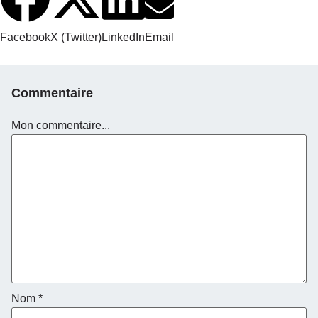
Facebook
X (Twitter)
LinkedIn
Email
Commentaire
Mon commentaire...
Nom
*