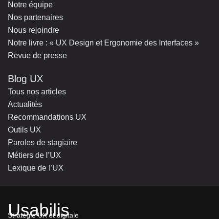
Notre équipe
Nos partenaires
Nous rejoindre
Notre livre : « UX Design et Ergonomie des Interfaces »
Revue de presse
Blog UX
Tous nos articles
Actualités
Recommandations UX
Outils UX
Paroles de stagiaire
Métiers de l’UX
Lexique de l’UX
Usabilis
Stratégie UX et digitale