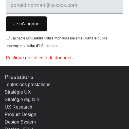
Je m'abonne
J'accepte qu'Usabilis utilise mon adresse email dans le but de
m'envoyer sa lettre d’informations.
Politique de collecte de données
Prestations
Toutes nos prestations
Stratégie UX
Stratégie digitale
UX Research
Product Design
Design System