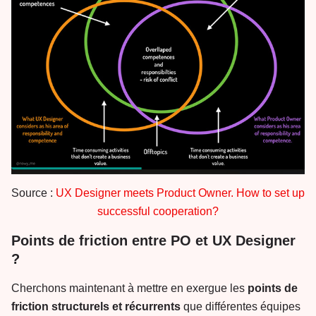
Source :
UX Designer meets Product Owner. How to set up
successful cooperation?
Points de friction entre PO et UX Designer
?
Cherchons maintenant à mettre en exergue les
points de
friction structurels et récurrents
que différentes équipes