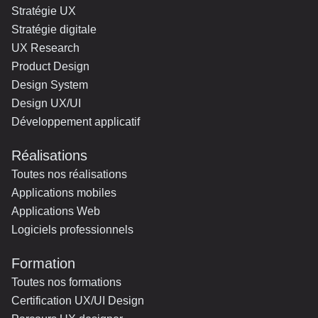
Stratégie UX
Stratégie digitale
UX Research
Product Design
Design System
Design UX/UI
Développement applicatif
Réalisations
Toutes nos réalisations
Applications mobiles
Applications Web
Logiciels professionnels
Formation
Toutes nos formations
Certification UX/UI Design