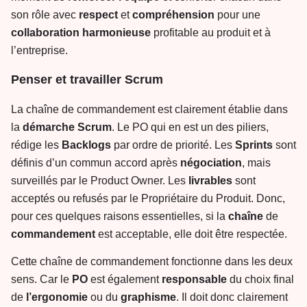
son rôle avec
respect
et
compréhension
pour une
collaboration
harmonieuse
profitable au produit et à
l’entreprise.
Penser et travailler Scrum
La chaîne de commandement est clairement établie dans
la
démarche
Scrum
. Le PO qui en est un des piliers,
rédige les
Backlogs
par ordre de priorité. Les
Sprints
sont
définis d’un commun accord après
négociation
, mais
surveillés par le Product Owner. Les
livrables
sont
acceptés ou refusés par le Propriétaire du Produit. Donc,
pour ces quelques raisons essentielles, si la
chaîne
de
commandement
est acceptable, elle doit être respectée.
Cette chaîne de commandement fonctionne dans les deux
sens. Car le
PO
est également
responsable
du choix final
de
l’ergonomie
ou du
graphisme
. Il doit donc clairement