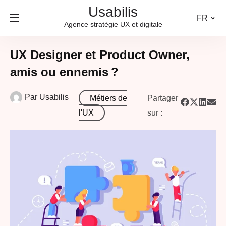
Usabilis
FR
Agence stratégie UX et digitale
UX Designer et Product Owner,
amis ou ennemis ?
Par
Usabilis
Métiers de
Partager
l'UX
sur :