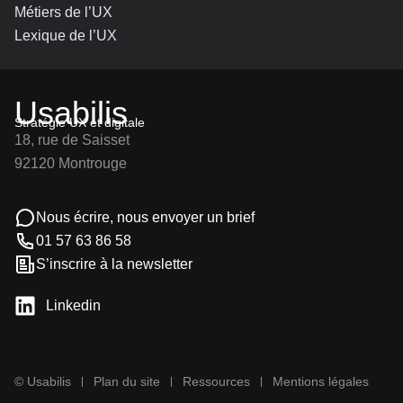
Métiers de l’UX
Lexique de l’UX
Usabilis
Stratégie UX et digitale
18, rue de Saisset
92120 Montrouge
Nous écrire, nous envoyer un brief
01 57 63 86 58
S’inscrire à la newsletter
Linkedin
© Usabilis
Plan du site
Ressources
Mentions légales