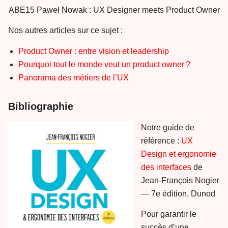
ABE15 Paweł Nowak : UX Designer meets Product Owner
Nos autres articles sur ce sujet :
Product Owner : entre vision et leadership
Pourquoi tout le monde veut un product owner ?
Panorama des métiers de l’UX
Bibliographie
Notre guide de
référence :
UX
Design et ergonomie
des interfaces
de
Jean-François Nogier
— 7e édition, Dunod
Pour garantir le
succès d’une